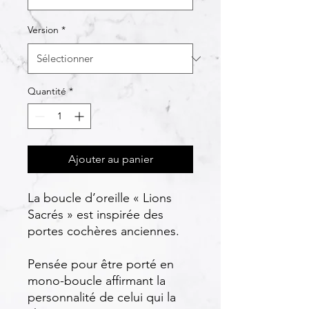
Version
*
Quantité
*
Ajouter au panier
La boucle d’oreille « Lions
Sacrés » est inspirée des
portes cochères anciennes.
Pensée pour être porté en
mono-boucle affirmant la
personnalité de celui qui la