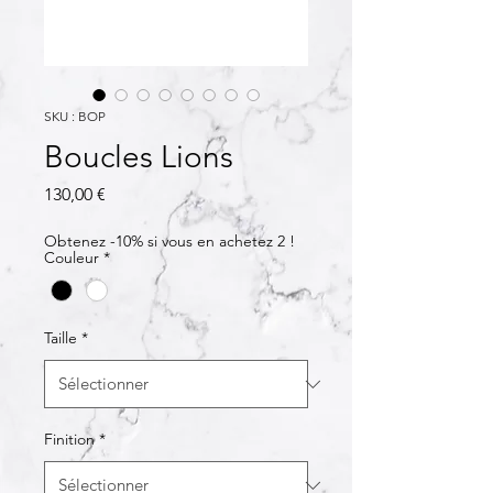
SKU : BOP
Boucles Lions
Prix
130,00 €
Obtenez -10% si vous en achetez 2 !
Couleur
*
Taille
*
Finition
*