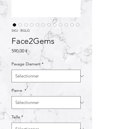
SKU : BGLG
Face2Gems
Prix
590,00 €
Pavage Diamant
*
Pierre
*
Taille
*