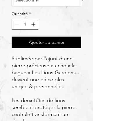
Quantité
*
Ajouter au panier
Sublimée par l’ajout d’une
pierre précieuse au choix la
bague « Les Lions Gardiens »
devient une pièce plus
unique & personnelle .
Les deux têtes de lions
semblent protéger la pierre
centrale transformant un
simple ornement en une
expression personnelle, une